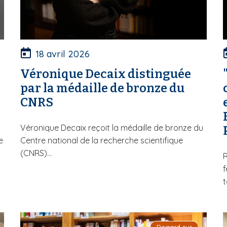
18 avril 2026
Véronique Decaix distinguée
par la médaille de bronze du
CNRS
Véronique Decaix reçoit la médaille de bronze du
e
Centre national de la recherche scientifique
(CNRS)...
R
f
t
Regard sur