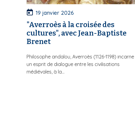
19 janvier 2026
"Averroès à la croisée des
cultures", avec Jean-Baptiste
Brenet
Philosophe andalou, Averroès (1126-1198) incarne
un esprit de dialogue entre les civilisations
médiévales, à la...