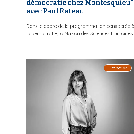
démocratie chez Montesquieu"
avec Paul Rateau
Dans le cadre de la programmation consacrée 
la démocratie, la Maison des Sciences Humaines..
Distinction