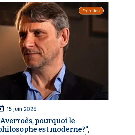
Entretien
15 juin 2026
"Averroès, pourquoi le
philosophe est moderne?",