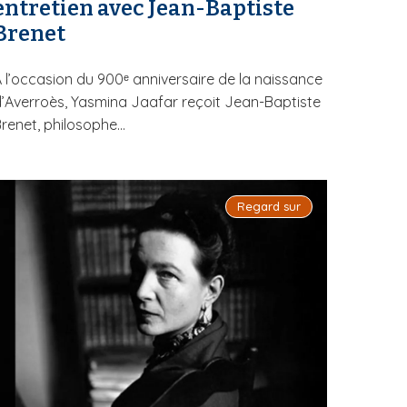
entretien avec Jean-Baptiste
Brenet
 l’occasion du 900ᵉ anniversaire de la naissance
’Averroès, Yasmina Jaafar reçoit Jean-Baptiste
renet, philosophe...
Regard sur