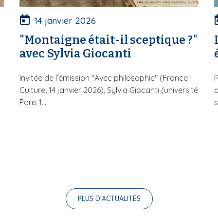
14 janvier 2026
"Montaigne était-il sceptique ?"
avec Sylvia Giocanti
Invitée de l’émission "Avec philosophie" (France
R
Culture, 14 janvier 2026), Sylvia Giocanti (université
d
Paris 1...
s
PLUS D'ACTUALITÉS