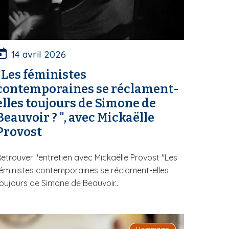
14 avril 2026
"Les féministes
contemporaines se réclament-
elles toujours de Simone de
Beauvoir ? ", avec Mickaëlle
Provost
etrouver l'entretien avec Mickaëlle Provost "Les
éministes contemporaines se réclament-elles
oujours de Simone de Beauvoir...
Hommage