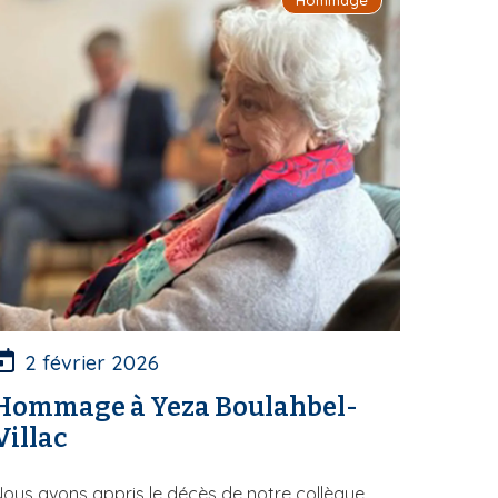
2 février 2026
Hommage à Yeza Boulahbel-
Villac
ous avons appris le décès de notre collègue