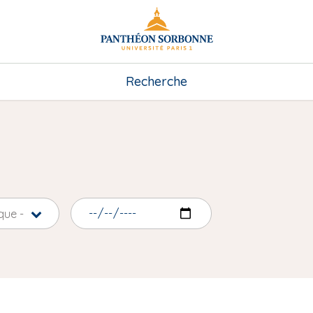
Recherche
que -