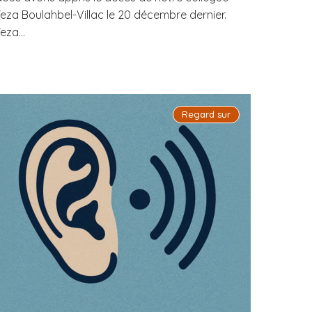
eza Boulahbel-Villac le 20 décembre dernier.
eza...
Regard sur