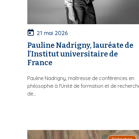
21 mai 2026
Pauline Nadrigny, lauréate de
l’Institut universitaire de
France
Pauline Nadrigny, maîtresse de conférences en
philosophie à l'Unité de formation et de recherch
de...
Distinction