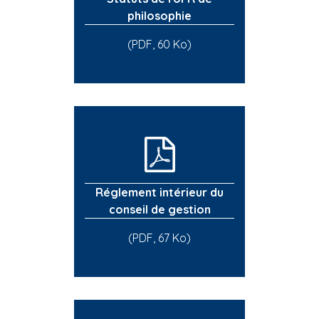
philosophie
(PDF, 60 Ko)
Réglement intérieur du
conseil de gestion
(PDF, 67 Ko)