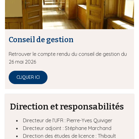
i
p
a
l
Conseil de gestion
Retrouver le compte rendu du conseil de gestion du
26 mai 2026
CLIQUER ICI
Direction et responsabilités
Directeur de l’UFR : Pierre-Yves Quiviger
Directeur adjoint : Stéphane Marchand
Direction des études de licence : Thibault