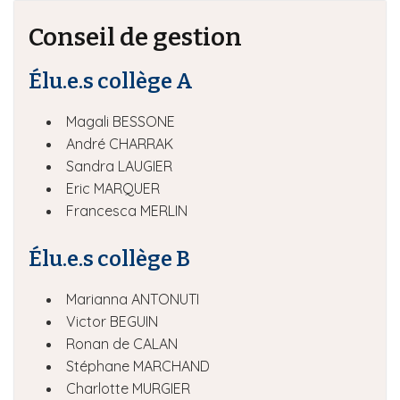
Conseil de gestion
Élu.e.s collège A
Magali BESSONE
André CHARRAK
Sandra LAUGIER
Eric MARQUER
Francesca MERLIN
Élu.e.s collège B
Marianna ANTONUTI
Victor BEGUIN
Ronan de CALAN
Stéphane MARCHAND
Charlotte MURGIER