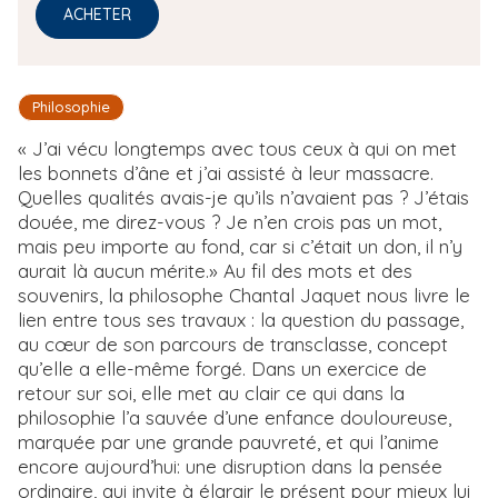
ACHETER
Philosophie
« J’ai vécu longtemps avec tous ceux à qui on met
les bonnets d’âne et j’ai assisté à leur massacre.
Quelles qualités avais-je qu’ils n’avaient pas ? J’étais
douée, me direz-vous ? Je n’en crois pas un mot,
mais peu importe au fond, car si c’était un don, il n’y
aurait là aucun mérite.» Au fil des mots et des
souvenirs, la philosophe Chantal Jaquet nous livre le
lien entre tous ses travaux : la question du passage,
au cœur de son parcours de transclasse, concept
qu’elle a elle-même forgé. Dans un exercice de
retour sur soi, elle met au clair ce qui dans la
philosophie l’a sauvée d’une enfance douloureuse,
marquée par une grande pauvreté, et qui l’anime
encore aujourd’hui: une disruption dans la pensée
ordinaire, qui invite à élargir le présent pour mieux lui