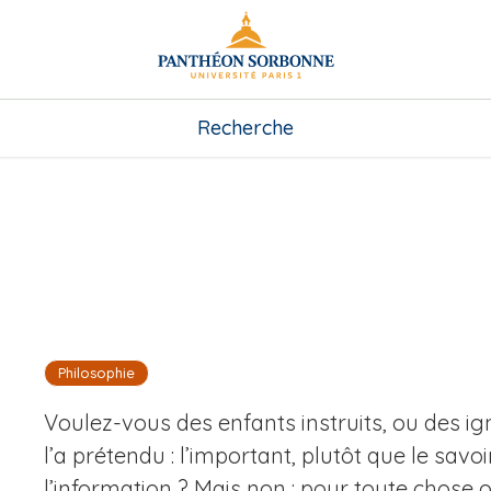
Recherche
Philosophie
Voulez-vous des enfants instruits, ou des i
l’a prétendu : l’important, plutôt que le savoi
l’information ? Mais non : pour toute chose o