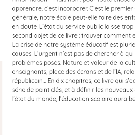
apprendre, c’est incorporer. C’est le premier 
générale, notre école peut-elle faire des enf
en doute. L’état du service public laisse trop 
second objet de ce livre : trouver comment enr
La crise de notre système éducatif est plur
causes. L’urgent n’est pas de chercher à qui 
problèmes posés. Nature et valeur de la cultu
enseignants, place des écrans et de l’IA, relat
républicain… En dix chapitres, ce livre qui s’
série de point clés, et à définir les nouveaux 
l’état du monde, l’éducation scolaire aura be