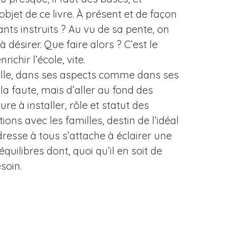
objet de ce livre. À présent et de façon
ants instruits ? Au vu de sa pente, on
à désirer. Que faire alors ? C’est le
ichir l’école, vite.
ielle, dans ses aspects comme dans ses
la faute, mais d’aller au fond des
re à installer, rôle et statut des
ions avec les familles, destin de l’idéal
adresse à tous s’attache à éclairer une
équilibres dont, quoi qu’il en soit de
soin.