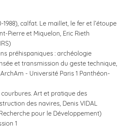
1988), calfat. Le maillet, le fer et l’étoupe
nt-Pierre et Miquelon, Eric Rieth
NRS)
ions préhispaniques : archéologie
ensée et transmission du geste technique,
 ArchAm - Université Paris 1 Panthéon-
 courbures. Art et pratique des
struction des navires, Denis VIDAL
de Recherche pour le Développement)
ssion 1