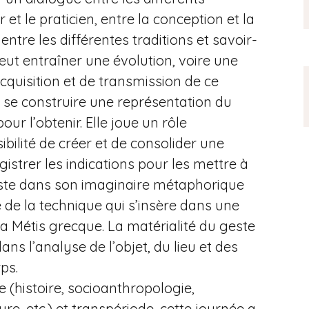
et le praticien, entre la conception et la
tre les différentes traditions et savoir-
eut entraîner une évolution, voire une
cquisition et de transmission de ce
 se construire une représentation du
 l’obtenir. Elle joue un rôle
ilité de créer et de consolider une
istrer les indications pour les mettre à
 geste dans son imaginaire métaphorique
e de la technique qui s’insère dans une
la Métis grecque. La matérialité du geste
ns l’analyse de l’objet, du lieu et des
ps.
 (histoire, socioanthropologie,
ature, etc.) et transpériode, cette journée a