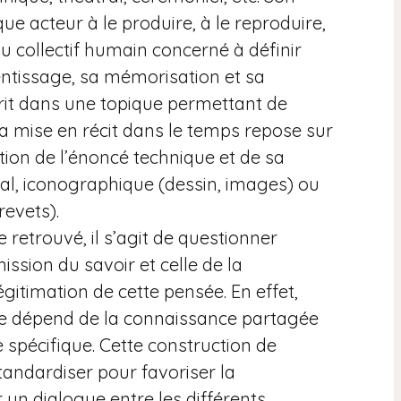
que acteur à le produire, à le reproduire,
 du collectif humain concerné à définir
ntissage, sa mémorisation et sa
scrit dans une topique permettant de
sa mise en récit dans le temps repose sur
tion de l’énoncé technique et de sa
oral, iconographique (dessin, images) ou
revets).
 retrouvé, il s’agit de questionner
ission du savoir et celle de la
égitimation de cette pensée. En effet,
este dépend de la connaissance partagée
 spécifique. Cette construction de
tandardiser pour favoriser la
 un dialogue entre les différents