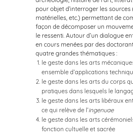
pour objet d’interroger les sources 
matérielles, etc.) permettant de comp
façon de décomposer un mouvement
le ressenti. Autour d’un dialogue e
en cours menées par des doctorants
quatre grandes thématiques :
le geste dans les arts mécanique
ensemble d’applications technique
le geste dans les arts du corps q
pratiques dans lesquels le langa
le geste dans les arts libéraux e
ce qui relève de l’
ingenuae
le geste dans les arts cérémoniel
fonction cultuelle et sacrée