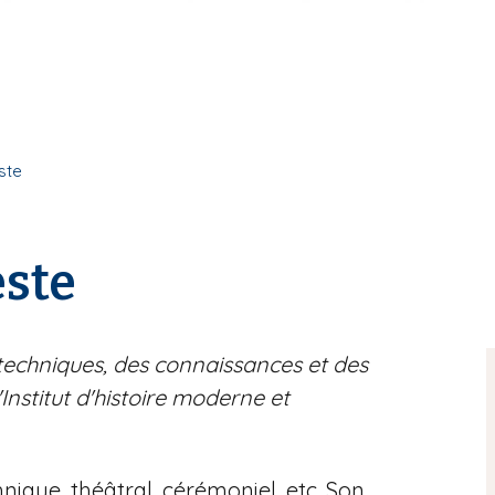
ste
este
techniques, des connaissances et des
nstitut d'histoire moderne et
hnique, théâtral, cérémoniel, etc. Son