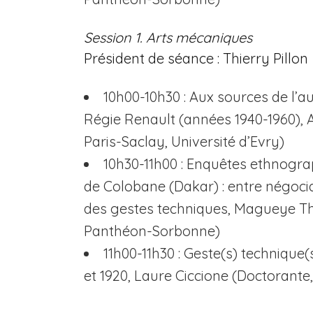
Session 1. Arts mécaniques
Président de séance : Thierry Pillon
10h00-10h30 : Aux sources de l’a
Régie Renault (années 1940-1960), Al
Paris-Saclay, Université d’Evry)
10h30-11h00 : Enquêtes ethnogr
de Colobane (Dakar) : entre négocia
des gestes techniques, Magueye Thi
Panthéon-Sorbonne)
11h00-11h30 : Geste(s) technique
et 1920, Laure Ciccione (Doctorante