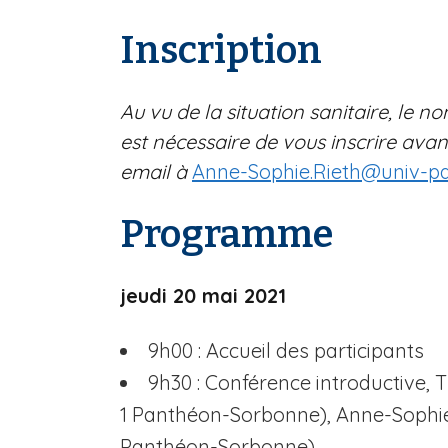
Inscription
Au vu de la situation sanitaire, le no
est nécessaire de vous inscrire ava
email à
Anne-Sophie.Rieth@univ-par
Programme
jeudi 20 mai 2021
9h00 : Accueil des participants
9h30 : Conférence introductive, T
1 Panthéon-Sorbonne), Anne-Sophie 
Panthéon-Sorbonne)