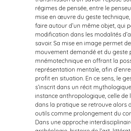
régimes de pensée, entre le penseur 
mise en œuvre du geste technique, en
faire autour d’un même objet, qui p
modification dans les modalités d’a
savoir. Sa mise en image permet de
mouvement demandé et du geste pour
mnémotechnique en offrant la possib
représentation mentale, afin d’enreg
profit en situation. En ce sens, le
s’inscrit dans un récit mythologiqu
instance anthropologique, celle de 
dans la pratique se retrouve alors da
outils comme prolongement du cor
Dans une approche interdisciplinaire
archéologie, histoire de l’art, littér