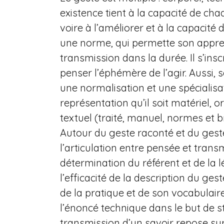
existence tient à la capacité de cha
voire à l’améliorer et à la capacité
une norme, qui permette son appre
transmission dans la durée. Il s’in
penser l’éphémère de l’agir. Aussi, 
une normalisation et une spécialisa
représentation qu’il soit matériel, 
textuel (traité, manuel, normes et b
Autour du geste raconté et du geste
l’articulation entre pensée et transm
détermination du référent et de la l
l’efficacité de la description du g
de la pratique et de son vocabulaire
l’énoncé technique dans le but de s
transmission d’un savoir repose sur