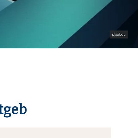
pixabay
tgeb