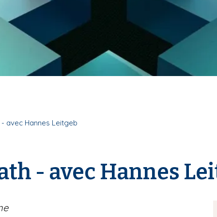
 - avec Hannes Leitgeb
th - avec Hannes Lei
ne