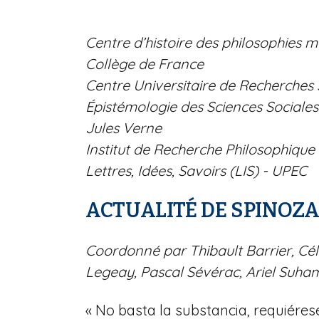
Centre d’histoire des philosophies
Collège de France
Centre Universitaire de Recherches su
Épistémologie des Sciences Sociales
Jules Verne
Institut de Recherche Philosophique 
Lettres, Idées, Savoirs (LIS) - UPEC
ACTUALITÉ DE SPINOZ
Coordonné par Thibault Barrier, Cél
Legeay, Pascal Sévérac, Ariel Suha
«
No basta la substancia, requiéres