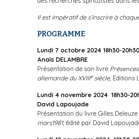
des recherches spinozistes dans les
Il est impératif de s’inscrire à cha
PROGRAMME
Lundi 7 octobre 2024 18h30-20h3
Anaïs DELAMBRE
Présentation de son livre
Présences 
e
allemande du XVIII
siècle
, Editions
Lundi 4 novembre 2024
18h30-20
David Lapoujade
Présentation du livre Gilles Deleuz
mars1981
, édité par David Lapoujade