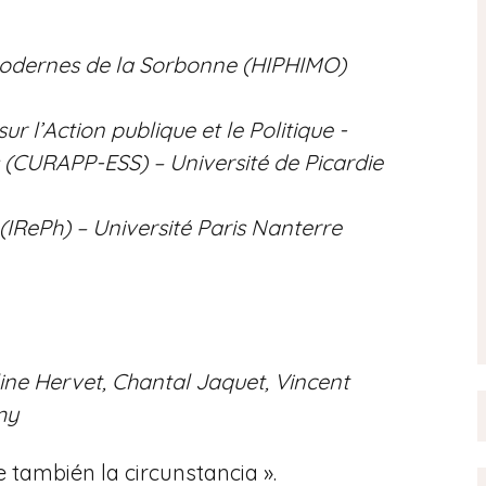
 modernes de la Sorbonne (HIPHIMO)
r l’Action publique et le Politique -
 (CURAPP-ESS) – Université de Picardie
(IRePh) – Université Paris Nanterre
A
ine Hervet, Chantal Jaquet, Vincent
my
e también la circunstancia
».