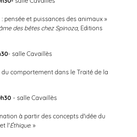
0h30-
salle Cavaillès
s : pensée et puissances des animaux »
 âme des bêtes chez Spinoza
, Editions
h30
- salle Cavaillès
 du comportement dans le Traité de la
0h30
- salle Cavaillès
ination à partir des concepts d'idée du
et l'
Éthique
. »