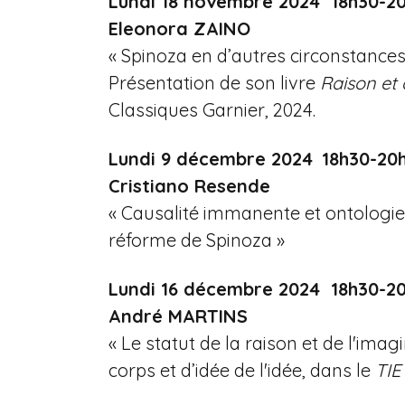
Lundi 18 novembre 2024 18h30-2
Eleonora ZAINO
« Spinoza en d’autres circonstance
Présentation de son livre
Raison et
Classiques Garnier, 2024.
Lundi 9 décembre 2024
18h30-20
Cristiano Resende
« Causalité immanente et ontologie
réforme de Spinoza »
Lundi 16 décembre 2024 18h30-2
André MARTINS
« Le statut de la raison et de l'imag
corps et d’idée de l'idée, dans le
TIE