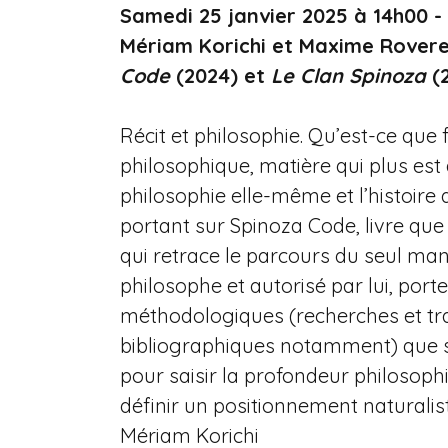
Samedi 25 janvier 2025 à 14h00 -
Mériam Korichi et Maxime Rovere 
Code
(2024) et
Le Clan Spinoza
(2
Récit et philosophie. Qu’est-ce que f
philosophique, matière qui plus est 
philosophie elle-même et l’histoire
portant sur Spinoza Code, livre que
qui retrace le parcours du seul man
philosophe et autorisé par lui, port
méthodologiques (recherches et tra
bibliographiques notamment) que su
pour saisir la profondeur philosop
définir un positionnement naturalist
Mériam Korichi