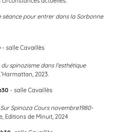
 circonstances actuelles.
que séance pour entrer dans la Sorbonne
0
- salle Cavaillès
du spinozisme dans l'esthétique
 L’Harmattan, 2023.
h30
- salle Cavaillès
e
Sur Spinoza Cours novembre1980-
, Editions de Minuit, 2024