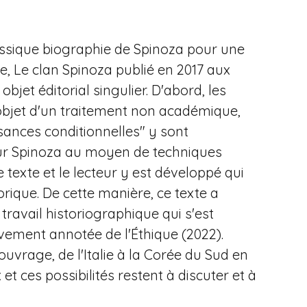
classique biographie de Spinoza pour une
re, Le clan Spinoza publié en 2017 aux
jet éditorial singulier. D'abord, les
'objet d'un traitement non académique,
ances conditionnelles" y sont
 sur Spinoza au moyen de techniques
e texte et le lecteur y est développé qui
orique. De cette manière, ce texte a
travail historiographique qui s'est
ivement annotée de l'Éthique (2022).
ouvrage, de l'Italie à la Corée du Sud en
et ces possibilités restent à discuter et à