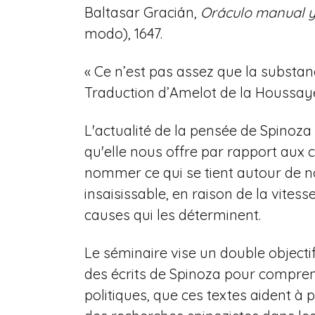
Baltasar Gracián,
Oráculo manual y
modo), 1647.
« Ce n’est pas assez que la substance
Traduction d’Amelot de la Houssaye
L'actualité de la pensée de Spinoza 
qu'elle nous offre par rapport aux c
nommer ce qui se tient autour de 
insaisissable, en raison de la vites
causes qui les déterminent.
Le séminaire vise un double objectif
des écrits de Spinoza pour comprendr
politiques, que ces textes aident à p