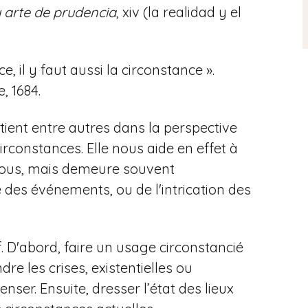
 arte de prudencia
, xiv (la realidad y el
, il y faut aussi la circonstance ».
, 1684.
tient entre autres dans la perspective
irconstances. Elle nous aide en effet à
nous, mais demeure souvent
se des événements, ou de l'intrication des
. D'abord, faire un usage circonstancié
e les crises, existentielles ou
enser. Ensuite, dresser l’état des lieux