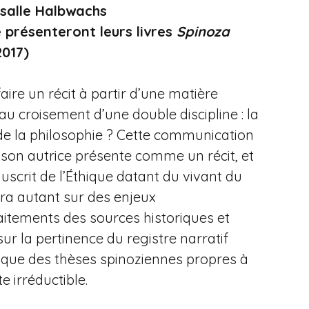
 salle Halbwachs
présenteront leurs livres
Spinoza
017)
aire un récit à partir d’une matière
au croisement d’une double discipline : la
 de la philosophie ? Cette communication
 son autrice présente comme un récit, et
uscrit de l’Éthique datant du vivant du
era autant sur des enjeux
itements des sources historiques et
r la pertinence du registre narratif
hique des thèses spinoziennes propres à
e irréductible.