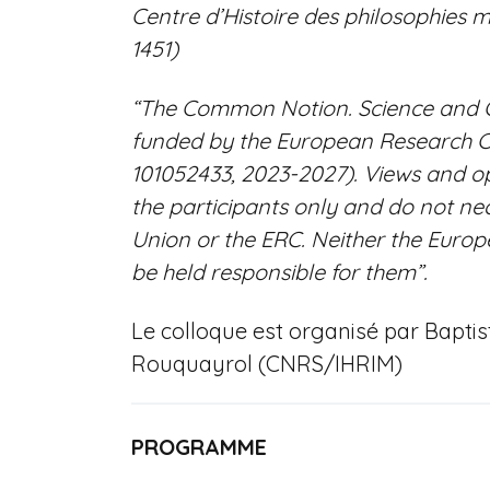
Centre d’Histoire des philosophies
1451)
“The Common Notion. Science and C
funded by the European Research 
101052433, 2023-2027). Views and o
the participants only and do not nec
Union or the ERC. Neither the Europ
be held responsible for them”.
Le colloque est organisé par Baptist
Rouquayrol (CNRS/IHRIM)
PROGRAMME