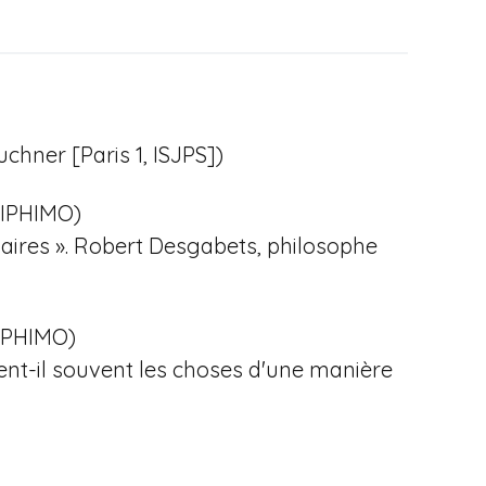
hner [Paris 1, ISJPS])
 HIPHIMO)
ulaires ». Robert Desgabets, philosophe
 HIPHIMO)
nt-il souvent les choses d'une manière