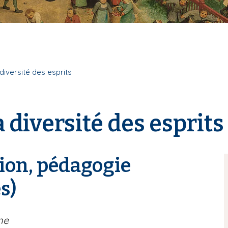
diversité des esprits
 diversité des esprits
ion, pédagogie
s)
ne