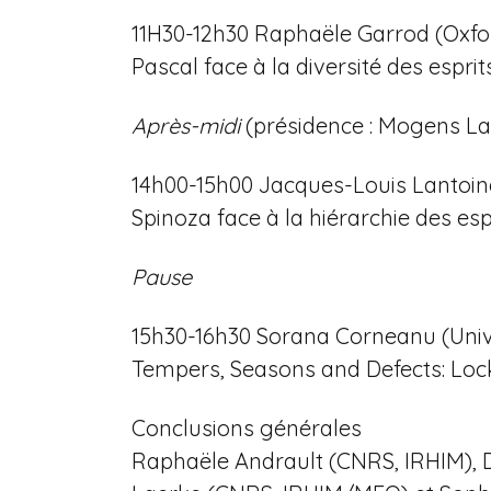
11H30-12h30 Raphaële Garrod (Oxfo
Pascal face à la diversité des esprit
Après-midi
(présidence : Mogens L
14h00-15h00 Jacques-Louis Lantoi
Spinoza face à la hiérarchie des esp
Pause
15h30-16h30 Sorana Corneanu (Univ
Tempers, Seasons and Defects: Lo
Conclusions générales
Raphaële Andrault (CNRS, IRHIM), 