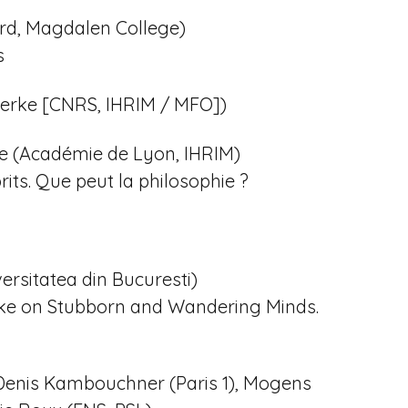
rd, Magdalen College)
s
aerke [CNRS, IHRIM / MFO])
ne (Académie de Lyon, IHRIM)
rits. Que peut la philosophie ?
ersitatea din Bucuresti)
cke on Stubborn and Wandering Minds.
Denis Kambouchner (Paris 1), Mogens