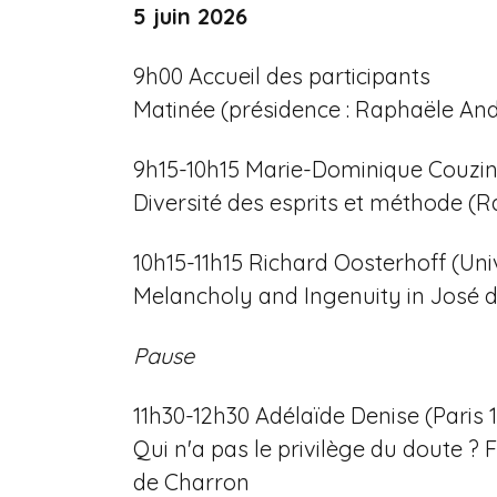
5 juin 2026
9h00 Accueil des participants
Matinée (présidence : Raphaële And
9h15-10h15 Marie-Dominique Couzine
Diversité des esprits et méthode (
10h15-11h15 Richard Oosterhoff (Uni
Melancholy and Ingenuity in José 
Pause
11h30-12h30 Adélaïde Denise (Paris 
Qui n'a pas le privilège du doute ? 
de Charron