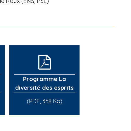
e Roux (ENS, PSL)
Programme La
diversité des esprits
(PDF, 358 Ko)