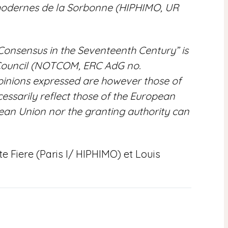
 modernes de la Sorbonne (HIPHIMO, UR
onsensus in the Seventeenth Century” is
Council (NOTCOM, ERC AdG no.
pinions expressed are however those of
essarily reflect those of the European
ean Union nor the granting authority can
e Fiere (Paris I/ HIPHIMO) et Louis