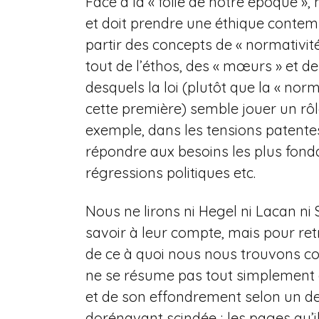
Face à la « folie de notre époque 
et doit prendre une éthique contempo
partir des concepts de « normativité
tout de l’éthos, des « mœurs » et de
desquels la loi (plutôt que la « norm
cette première) semble jouer un rôle 
exemple, dans les tensions patente
répondre aux besoins les plus fon
régressions politiques etc.
Nous ne lirons ni Hegel ni Lacan ni 
savoir à leur compte, mais pour ret
de ce à quoi nous nous trouvons co
ne se résume pas tout simplement à 
et de son effondrement selon un de
dorénavant scindée ; les pages qu’i