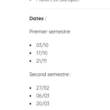
Dates :
Premier semestre
03/10
17/10
21/11
Second semestre :
27/02
06/03
20/03