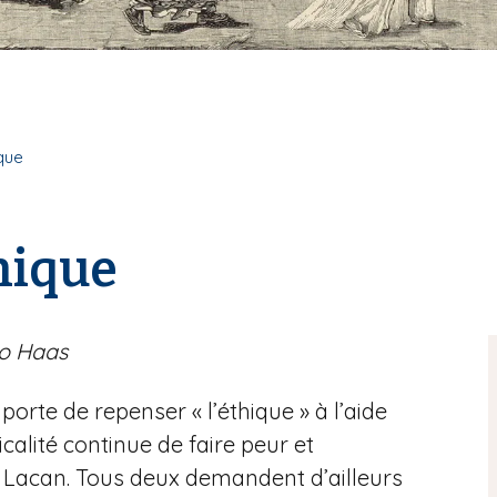
que
hique
no Haas
mporte de repenser « l’éthique » à l’aide
calité continue de faire peur et
 Lacan. Tous deux demandent d’ailleurs