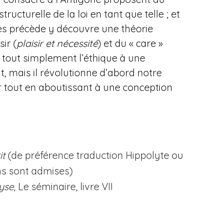
tructurelle de la loi en tant que telle ; et
 les précède y découvre une théorie
ir (
plaisir et nécessité
) et du « care »
s tout simplement l’éthique à une
oit, mais il révolutionne d’abord notre
ir tout en aboutissant à une conception
it
(de préférence traduction Hippolyte ou
ns sont admises)
yse
, Le séminaire, livre VII