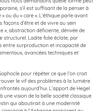
», nous nous demandons quelle forme peut
raine, s’il est suffisant de la penser à
 » ou du « care ». L’éthique parle avant
s façons d’être et de vivre au sein
e », abstraction déficiente, dérivée de
structurel. Ladite folie éclate, par
s entre surproduction et incapacité de
damentaux, avancées techniques et
Sophocle pour répéter ce que l’on croit
rouver le vif des problèmes à la lumière
nfrontés aujourd’hui. L’apport de Hegel
une vision de la belle société classique
stin qui aboutirait à une modernité
l consacre à l’Antigone proposent au