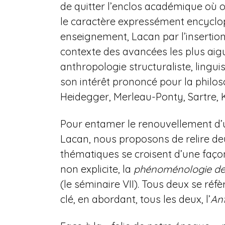
de quitter l’enclos académique où o
le caractère expressément encyclopé
enseignement, Lacan par l’insertion
contexte des avancées les plus aig
anthropologie structuraliste, lingui
son intérêt prononcé pour la philos
Heidegger, Merleau-Ponty, Sartre, K
Pour entamer le renouvellement d’u
Lacan, nous proposons de relire de
thématiques se croisent d’une façon
non explicite, la
phénoménologie de l
(le séminaire VII). Tous deux se ré
clé, en abordant, tous les deux, l’
An