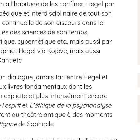
n a l’habitude de les confiner, Hegel par
dique et interdisciplinaire de tout son
 continuelle de son discours dans le
uës des sciences de son temps,
stique, cybernétique etc., mais aussi par
ophie : Hegel via Kojève, mais aussi
ant etc.
n dialogue jamais tari entre Hegel et
ux livres fondamentaux dont les
 explicite et plus intensément encore
’esprit
et
L’éthique de la psychanalyse
fèrent au théâtre antique à des moments
tigone
de Sophocle.