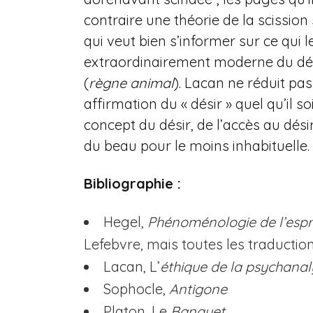
contraire une théorie de la scission s
qui veut bien s’informer sur ce qui
extraordinairement moderne du dés
(
règne animal
). Lacan ne réduit pa
affirmation du « désir » quel qu’il s
concept du désir, de l’accès au dés
du beau pour le moins inhabituelle.
Bibliographie :
Hegel,
Phénoménologie de l’espr
Lefebvre, mais toutes les traductio
Lacan, L’
éthique de la psychanal
Sophocle,
Antigone
Platon, Le
Banquet